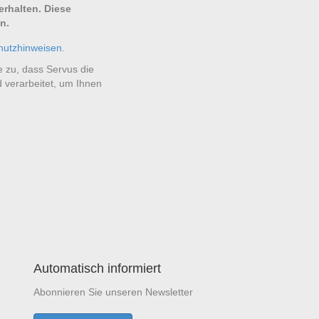
erhalten. Diese
n.
hutzhinweisen
.
e zu, dass Servus die
 verarbeitet, um Ihnen
Automatisch informiert
Abonnieren Sie unseren Newsletter